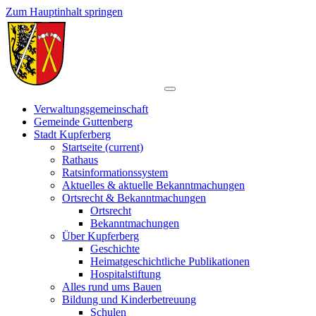
Zum Hauptinhalt springen
Verwaltungsgemeinschaft
Gemeinde Guttenberg
Stadt Kupferberg
Startseite
(current)
Rathaus
Ratsinformationssystem
Aktuelles & aktuelle Bekanntmachungen
Ortsrecht & Bekanntmachungen
Ortsrecht
Bekanntmachungen
Über Kupferberg
Geschichte
Heimatgeschichtliche Publikationen
Hospitalstiftung
Alles rund ums Bauen
Bildung und Kinderbetreuung
Schulen