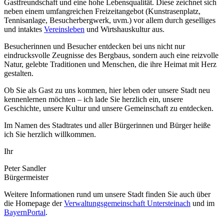
Gastfreundschaft und eine hohe Lebensqualität. Diese zeichnet sich
neben einem umfangreichen Freizeitangebot (Kunstrasenplatz,
Tennisanlage, Besucherbergwerk, uvm.) vor allem durch geselliges
und intaktes
Vereinsleben
und Wirtshauskultur aus.
Besucherinnen und Besucher entdecken bei uns nicht nur
eindrucksvolle Zeugnisse des Bergbaus, sondern auch eine reizvolle
Natur, gelebte Traditionen und Menschen, die ihre Heimat mit Herz
gestalten.
Ob Sie als Gast zu uns kommen, hier leben oder unsere Stadt neu
kennenlernen möchten – ich lade Sie herzlich ein, unsere
Geschichte, unsere Kultur und unsere Gemeinschaft zu entdecken.
Im Namen des Stadtrates und aller Bürgerinnen und Bürger heiße
ich Sie herzlich willkommen.
Ihr
Peter Sandler
Bürgermeister
Weitere Informationen rund um unsere Stadt finden Sie auch über
die Homepage der
Verwaltungsgemeinschaft Untersteinach
und im
BayernPortal
.