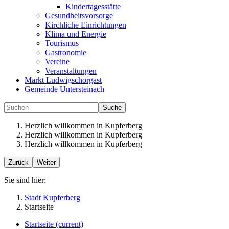
Kindertagesstätte
Gesundheitsvorsorge
Kirchliche Einrichtungen
Klima und Energie
Tourismus
Gastronomie
Vereine
Veranstaltungen
Markt Ludwigschorgast
Gemeinde Untersteinach
Suche
Herzlich willkommen in Kupferberg
Herzlich willkommen in Kupferberg
Herzlich willkommen in Kupferberg
Zurück
Weiter
Sie sind hier:
Stadt Kupferberg
Startseite
Startseite
(current)