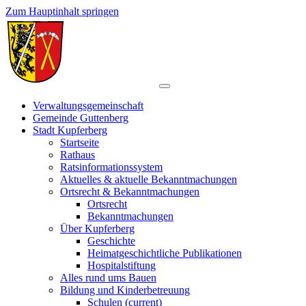
Zum Hauptinhalt springen
Verwaltungsgemeinschaft
Gemeinde Guttenberg
Stadt Kupferberg
Startseite
Rathaus
Ratsinformationssystem
Aktuelles & aktuelle Bekanntmachungen
Ortsrecht & Bekanntmachungen
Ortsrecht
Bekanntmachungen
Über Kupferberg
Geschichte
Heimatgeschichtliche Publikationen
Hospitalstiftung
Alles rund ums Bauen
Bildung und Kinderbetreuung
Schulen
(current)