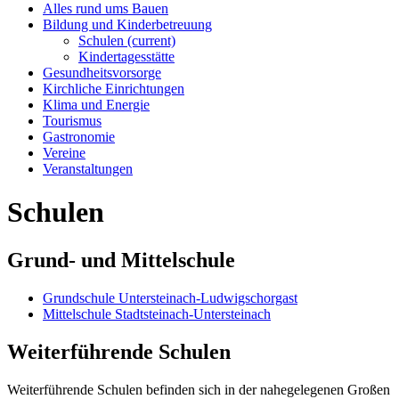
Alles rund ums Bauen
Bildung und Kinderbetreuung
Schulen
(current)
Kindertagesstätte
Gesundheitsvorsorge
Kirchliche Einrichtungen
Klima und Energie
Tourismus
Gastronomie
Vereine
Veranstaltungen
Schulen
Grund- und Mittelschule
Grundschule Untersteinach-Ludwigschorgast
Mittelschule Stadtsteinach-Untersteinach
Weiterführende Schulen
Weiterführende Schulen befinden sich in der nahegelegenen Großen