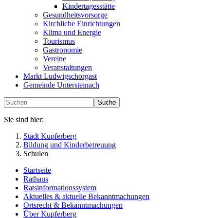
Kindertagesstätte
Gesundheitsvorsorge
Kirchliche Einrichtungen
Klima und Energie
Tourismus
Gastronomie
Vereine
Veranstaltungen
Markt Ludwigschorgast
Gemeinde Untersteinach
Suche
Sie sind hier:
Stadt Kupferberg
Bildung und Kinderbetreuung
Schulen
Startseite
Rathaus
Ratsinformationssystem
Aktuelles & aktuelle Bekanntmachungen
Ortsrecht & Bekanntmachungen
Über Kupferberg